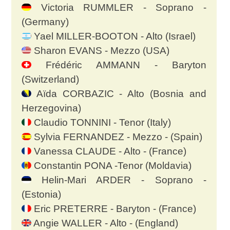
Victoria RUMMLER - Soprano -
(Germany)
Yael MILLER-BOOTON - Alto (Israel)
Sharon EVANS - Mezzo (USA)
Frédéric AMMANN - Baryton
(Switzerland)
Aïda CORBAZIC - Alto (Bosnia and
Herzegovina)
Claudio TONNINI - Tenor (Italy)
Sylvia FERNANDEZ - Mezzo - (Spain)
Vanessa CLAUDE - Alto - (France)
Constantin PONA -Tenor (Moldavia)
Helin-Mari ARDER - Soprano -
(Estonia)
Eric PRETERRE - Baryton - (France)
Angie WALLER - Alto - (England)