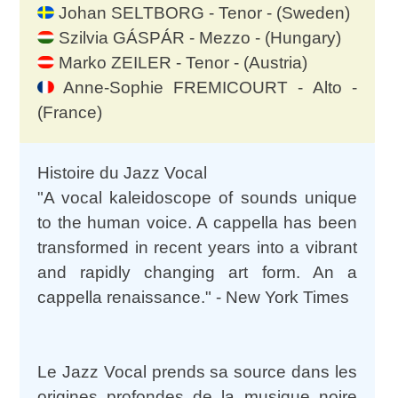
Johan SELTBORG - Tenor - (Sweden)
Szilvia GÁSPÁR - Mezzo - (Hungary)
Marko ZEILER - Tenor - (Austria)
Anne-Sophie FREMICOURT - Alto -
(France)
Histoire du Jazz Vocal
"A vocal kaleidoscope of sounds unique
to the human voice. A cappella has been
transformed in recent years into a vibrant
and rapidly changing art form. An a
cappella renaissance." - New York Times
Le Jazz Vocal prends sa source dans les
origines profondes de la musique noire